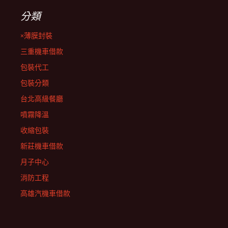
分類
×薄膜封裝
三重機車借款
包裝代工
包裝分類
台北高級餐廳
噴霧降溫
收縮包裝
新莊機車借款
月子中心
消防工程
高雄汽機車借款