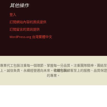
其他操作
登入
訂閱網站內容的資訊提供
訂閱留言的資訊提供
WordPress.org 台灣繁體中文
專業代工
包裝
注重每一個環節、掌握每一分品質。注重團隊精神、團結至
上。誠信負責、永續經營邁向未來。
收縮包裝
顧客至上的服務、品質保證
的專業。