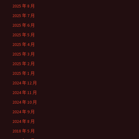
2025 年 8 月
2025 年 7 月
2025 年 6 月
2025 年 5 月
2025 年 4 月
2025 年 3 月
2025 年 2 月
2025 年 1 月
2024 年 12 月
2024 年 11 月
2024 年 10 月
2024 年 9 月
2024 年 8 月
2018 年 5 月