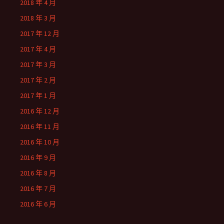
2018 年 4 月
2018 年 3 月
2017 年 12 月
2017 年 4 月
2017 年 3 月
2017 年 2 月
2017 年 1 月
2016 年 12 月
2016 年 11 月
2016 年 10 月
2016 年 9 月
2016 年 8 月
2016 年 7 月
2016 年 6 月