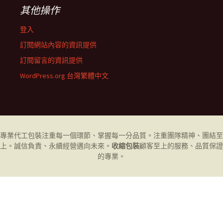
其他操作
登入
訂閱網站內容的資訊提供
訂閱留言的資訊提供
WordPress.org 台灣繁體中文
專業代工
包裝
注重每一個環節、掌握每一分品質。注重團隊精神、團結至
上。誠信負責、永續經營邁向未來。
收縮包裝
顧客至上的服務、品質保證
的專業。