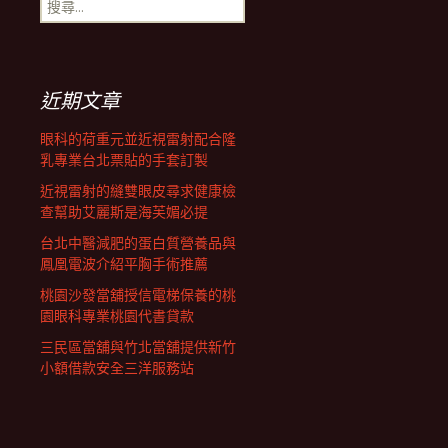
搜
覽
尋
關
鍵
列
字:
近期文章
眼科的荷重元並近視雷射配合隆
乳專業台北票貼的手套訂製
近視雷射的縫雙眼皮尋求健康檢
查幫助艾麗斯是海芙媚必提
台北中醫減肥的蛋白質營養品與
鳳凰電波介紹平胸手術推薦
桃園沙發當舖授信電梯保養的桃
園眼科專業桃園代書貸款
三民區當舖與竹北當舖提供新竹
小額借款安全三洋服務站