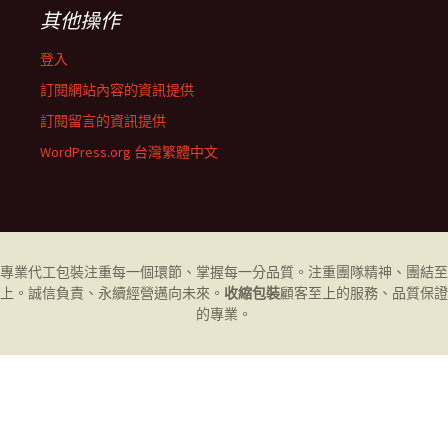
其他操作
登入
訂閱網站內容的資訊提供
訂閱留言的資訊提供
WordPress.org 台灣繁體中文
專業代工
包裝
注重每一個環節、掌握每一分品質。注重團隊精神、團結至
上。誠信負責、永續經營邁向未來。
收縮包裝
顧客至上的服務、品質保證
的專業。