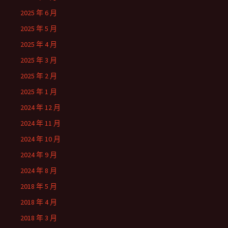
2025 年 6 月
2025 年 5 月
2025 年 4 月
2025 年 3 月
2025 年 2 月
2025 年 1 月
2024 年 12 月
2024 年 11 月
2024 年 10 月
2024 年 9 月
2024 年 8 月
2018 年 5 月
2018 年 4 月
2018 年 3 月