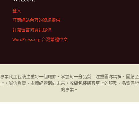
登入
訂閱網站內容的資訊提供
訂閱留言的資訊提供
WordPress.org 台灣繁體中文
專業代工
包裝
注重每一個環節、掌握每一分品質。注重團隊精神、團結至
上。誠信負責、永續經營邁向未來。
收縮包裝
顧客至上的服務、品質保證
的專業。