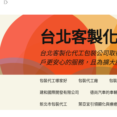
台北客製
台北客製化代工包裝公司取
戶更安心的服務，且為擴大
跳
包裝代工哪家好
包裝代工廠
包裝
至
內
建和國際開發有限公司
德尚汽車的車
容
區
新北市包裝代工
葉亞宜引領顯化與療