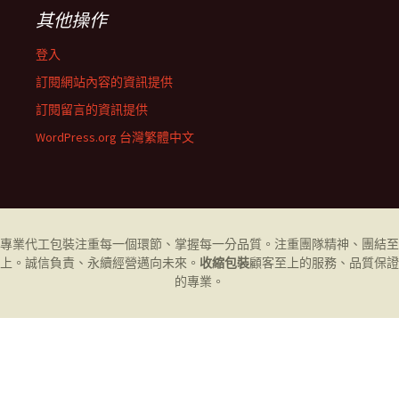
其他操作
登入
訂閱網站內容的資訊提供
訂閱留言的資訊提供
WordPress.org 台灣繁體中文
專業代工
包裝
注重每一個環節、掌握每一分品質。注重團隊精神、團結至
上。誠信負責、永續經營邁向未來。
收縮包裝
顧客至上的服務、品質保證
的專業。