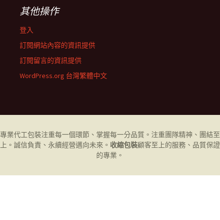
其他操作
登入
訂閱網站內容的資訊提供
訂閱留言的資訊提供
WordPress.org 台灣繁體中文
專業代工
包裝
注重每一個環節、掌握每一分品質。注重團隊精神、團結至
上。誠信負責、永續經營邁向未來。
收縮包裝
顧客至上的服務、品質保證
的專業。