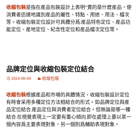
收縮包裝
是指在産品包裝設計上表明“賣的是什麽産品，使
消費者迅速地識別産品的屬性、特點、用途、用法、檔次
等。收縮包裝定位設計可具體分爲:産品特色定位、産品功
能定位、産地定位、紀念性定位和産品檔次定位等。
品牌定位與收縮包裝定位結合
2016-06-04
收縮包裝
收縮包裝
根據産品和市場的具體情況，收縮包裝設計定位
有時會采用多種定位方法相結合的形式。如品牌定位與産
品定位結合.産品定位與消費者定位結合。但無論是哪一種
結合.在視覺表現上一定要有重心傾向.即在處理上要以某一
個內容爲主要表現對象，另一個則爲輔助表現對象。