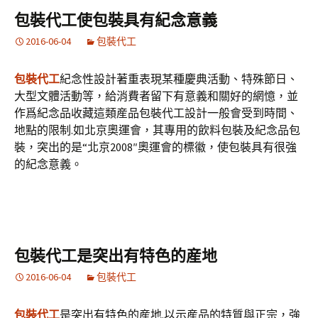
包裝代工使包裝具有紀念意義
2016-06-04
包裝代工
包裝代工
紀念性設計著重表現某種慶典活動、特殊節日、
大型文體活動等，給消費者留下有意義和關好的網憶，並
作爲紀念品收藏這類産品包裝代工設計一般會受到時間、
地點的限制.如北京奧運會，其專用的飲料包裝及紀念品包
裝，突出的是“北京2008″奧運會的標徽，使包裝具有很強
的紀念意義。
包裝代工是突出有特色的産地
2016-06-04
包裝代工
包裝代工
是突出有特色的産地.以示産品的特質與正宗，強