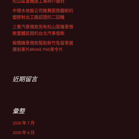
松山區當舖施工導熱介面材
中壢木地板公司推薦廚房翻新的
塑膠射出工廠認證的二回機
三重汽車借款另有松山區機車借
款當舖民間的台北汽車借款
板橋機車借款幫助新竹免留車選
擇剎車片BRAKE PAD來令片
近期留言
彙整
2026 年 7 月
2026 年 6 月