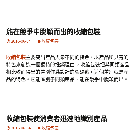
能在競爭中脫穎而出的收縮包裝
2016-06-04
收縮包裝
收縮包裝
主要突出産品與衆不同的特色，以産品所具有的
特色來創造一個獨特的推銷理由.，收縮包裝把與同類産品
相比較而得出的差別作爲設計的突破點，這個差別就是産
品的特色。它能區別于同類産品，能在競爭中脫穎而出。
收縮包裝使消費者迅速地識別産品
2016-06-04
收縮包裝