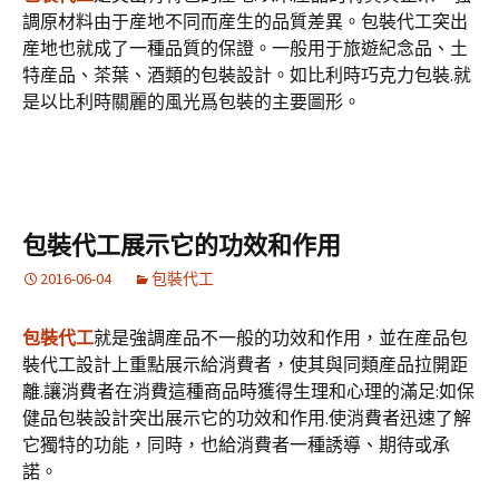
調原材料由于産地不同而産生的品質差異。包裝代工突出
産地也就成了一種品質的保證。一般用于旅遊紀念品、土
特産品、茶葉、酒類的包裝設計。如比利時巧克力包裝.就
是以比利時關麗的風光爲包裝的主要圖形。
包裝代工展示它的功效和作用
2016-06-04
包裝代工
包裝代工
就是強調産品不一般的功效和作用，並在産品包
裝代工設計上重點展示給消費者，使其與同類産品拉開距
離.讓消費者在消費這種商品時獲得生理和心理的滿足:如保
健品包裝設計突出展示它的功效和作用.使消費者迅速了解
它獨特的功能，同時，也給消費者一種誘導、期待或承
諾。