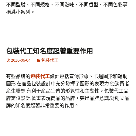
不同型號、不同規格、不同滋味、不同香型、不同色彩等
稱爲小系列。
包裝代工知名度起著重要作用
2016-06-04
包裝代工
有些品牌的
包裝代工
設計包括宣傳形象、卡通圖形和輔助
圖形.在産品包裝設計中充分發揮了圖形的表現力.使消費者
産生聯想.有利于産品宜傳的形象性和主動性。包裝代工品
牌定位設計.著重表現商品的品牌，突出品牌意識.對創立品
牌的知名度起著非常重要的作用。