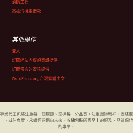
消防工程
高雄汽機車借款
其他操作
登入
訂閱網站內容的資訊提供
訂閱留言的資訊提供
WordPress.org 台灣繁體中文
專業代工
包裝
注重每一個環節、掌握每一分品質。注重團隊精神、團結至
上。誠信負責、永續經營邁向未來。
收縮包裝
顧客至上的服務、品質保證
的專業。