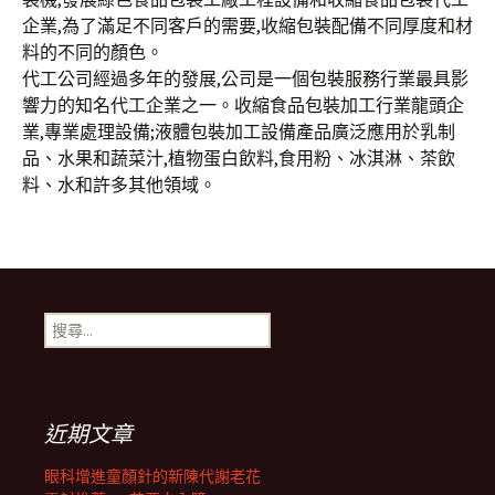
企業,為了滿足不同客戶的需要,收縮包裝配備不同厚度和材
料的不同的顏色。
代工公司經過多年的發展,公司是一個包裝服務行業最具影
響力的知名代工企業之一。收縮食品包裝加工行業龍頭企
業,專業處理設備;液體包裝加工設備產品廣泛應用於乳制
品、水果和蔬菜汁,植物蛋白飲料,食用粉、冰淇淋、茶飲
料、水和許多其他領域。
搜
尋
關
鍵
字:
近期文章
眼科增進童顏針的新陳代謝老花