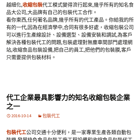
越細化,
收縮包裝
代工模式變得流行起來,幾乎所有的知名食
品大公司,大品牌有自己的包裝代工合作。
看你東西,任何著名品牌,幾乎所有的代工產品。你給我的所
有的一代,因為在經濟學中,合同有很多好處，收縮包裝公司
可以進行生產線設計、設備選型、設備安裝和調試,為客戶
解決各種包裝代工的問題,包裝處理對無塵車間部門處理網
站,收縮食品包裝設備,把自己的員工,把他們的包裝膜,客戶
只需要提供包裝材料。
代工企業最具影響力的知名收縮包裝企業
之一
2016-10-14
包裝代工
包裝代工
公司交通十分便利，是一家專業生產各類自動包
裝機,發展綠色食品包裝工廠工程設備和收縮食品包裝代工