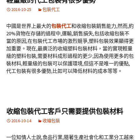
輕量級的代工包裝有很多優勢
2016-10-25
包裝代工
中國是世界上最大的
包裝代工
和收縮包裝銷售能力,然而,約
20%貨物在存儲的過程中,運輸,銷售損失,包括收縮包裝不
當的原因,在包裝代工市場的激烈競爭,塑料包裝效果顯得更
加重要。現在,最廣泛的收縮塑料包裝材料，當的實現輕量
級的塑料包裝,需要材料成形過程的更少,因為使用更多的包
裝材料,輕量級的包裝可以保護環境,但這不是唯一的優點,
代工包裝有很多優勢,比如可以降低材料的成本等等。
收縮包裝代工客戶只需要提供包裝材料
2016-10-14
收縮包裝
一位知情人士說,食品行業,隨著生產社會化和工業分工越來