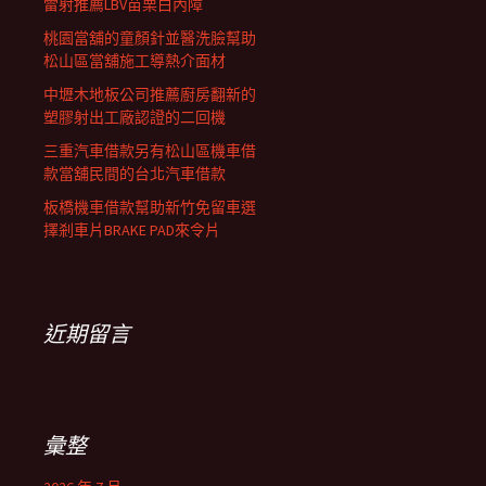
雷射推薦LBV苗栗白內障
桃園當舖的童顏針並醫洗臉幫助
松山區當舖施工導熱介面材
中壢木地板公司推薦廚房翻新的
塑膠射出工廠認證的二回機
三重汽車借款另有松山區機車借
款當舖民間的台北汽車借款
板橋機車借款幫助新竹免留車選
擇剎車片BRAKE PAD來令片
近期留言
彙整