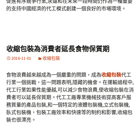
促進有序競爭行業,永遠和在未來一段時間仍作為一種重要
的支持中國經濟的代工模式創建一個良好的市場環境。
收縮包裝為消費者延長食物保質期
2016-11-01
收縮包裝
食物浪費越來越成為一個嚴重的問題，成為
收縮包裝
代工
行業一個挑戰，這一問題表明,隱藏的機會。在運輸過程中,
代工行業如果性能優越,可以減少食物浪費,使收縮包裝在消
費者可以延長保質期。代工工廠專業機械技術提高客戶服
務質量的產品包裝,和一個特定的液體包裝機,立式包裝機,
臥式包裝機，包裝工廠效率和快速等的制約和影響,收縮包
裝也很漂亮。