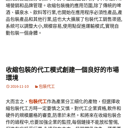
場營銷和品牌管理。收縮包裝機的應用范圍,除了傳統的啤
酒、礦泉水、飲料等行業,也開始在應用程序必須性產品,產
品包裝產品和其他行業,這也大大擴展了包裝代工銷售渠道,
系統可以調整大小,規模容易,使用點促進運輸模式,實現自
動包裝一個身體。
收縮包裝的代工模式創建一個良好的市場
環境
2016-11-10
包裝代工
大而言之，
包裝代工
作為產業分工細化的產物，但選擇收
縮包裝代工方時一定要慎之又慎，對代工企業資格,軟件和
硬件的規模嚴格的審查,防患於未然。和將來在收縮包裝合
作的過程中,也要加強企業的監控,每個鏈接不能放松警惕,