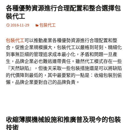
各種優勢資源進行合理配置和整合選擇包
裝代工
2016-11-29
包裝代工
包裝代工
可以推動產業各種優勢資源進行合理配置和整
合，促進企業規模擴大，包裝代工以嚴格到苛刻、精細化
到事無巨細的管理追求成本最小化，矛盾和問題一旦產
生，品牌企業必也難逃連帶責任。雖然代工模式存在一些
『天然缺陷』，但後天采取一些包裝措施還是可以將缺陷
的代價降到最低的，其中最要緊的一點是：收縮包裝別偷
懶，品牌企業要對自己的品牌負責。
收縮薄膜機械設施和推廣普及現今的包裝
技術