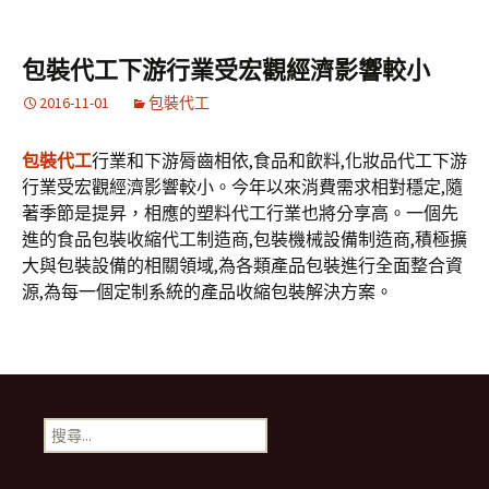
包裝代工下游行業受宏觀經濟影響較小
2016-11-01
包裝代工
包裝代工
行業和下游脣齒相依,食品和飲料,化妝品代工下游
行業受宏觀經濟影響較小。今年以來消費需求相對穩定,隨
著季節是提昇，相應的塑料代工行業也將分享高。一個先
進的食品包裝收縮代工制造商,包裝機械設備制造商,積極擴
大與包裝設備的相關領域,為各類產品包裝進行全面整合資
源,為每一個定制系統的產品收縮包裝解決方案。
搜
尋
關