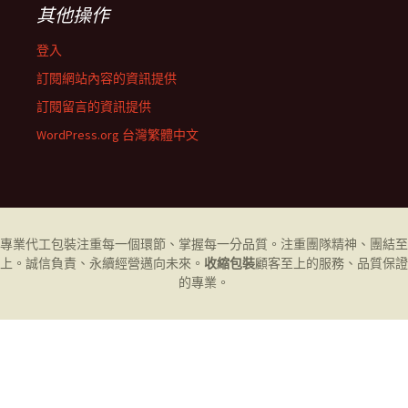
其他操作
登入
訂閱網站內容的資訊提供
訂閱留言的資訊提供
WordPress.org 台灣繁體中文
專業代工
包裝
注重每一個環節、掌握每一分品質。注重團隊精神、團結至
上。誠信負責、永續經營邁向未來。
收縮包裝
顧客至上的服務、品質保證
的專業。