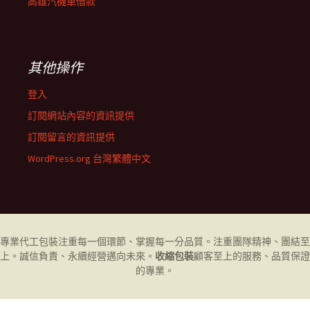
高雄汽機車借款
其他操作
登入
訂閱網站內容的資訊提供
訂閱留言的資訊提供
WordPress.org 台灣繁體中文
專業代工
包裝
注重每一個環節、掌握每一分品質。注重團隊精神、團結至
上。誠信負責、永續經營邁向未來。
收縮包裝
顧客至上的服務、品質保證
的專業。