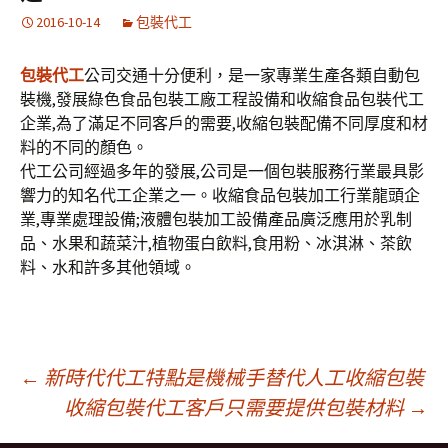
2016-10-14
包裝代工
包裝代工
公司交通十分便利，是一家專業生產各類自動包
裝機,發展綠色食品包裝工廠工程設備和收縮食品包裝代工
企業,為了滿足不同客戶的需要,收縮包裝配備不同厚度和材
料的不同的顏色。
代工公司經過多年的發展,公司是一個包裝服務行業最具影
響力的知名代工企業之一。收縮食品包裝加工行業龍頭企
業,專業處理設備;液體包裝加工設備產品廣泛應用於乳制
品、水果和蔬菜汁,植物蛋白飲料,食用粉、冰淇淋、茶飲
料、水和許多其他領域。
文
←
新時代代工特點是機械手替代人工收縮包裝
收縮包裝代工客戶只需要提供包裝材料
→