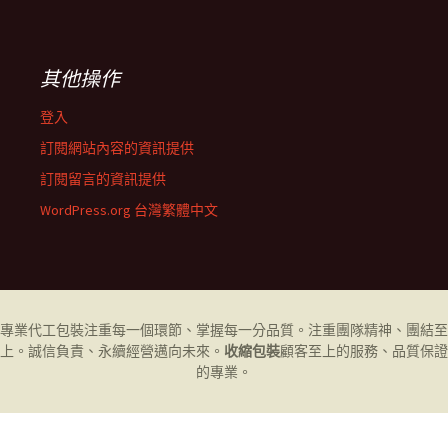
其他操作
登入
訂閱網站內容的資訊提供
訂閱留言的資訊提供
WordPress.org 台灣繁體中文
專業代工
包裝
注重每一個環節、掌握每一分品質。注重團隊精神、團結至
上。誠信負責、永續經營邁向未來。
收縮包裝
顧客至上的服務、品質保證
的專業。