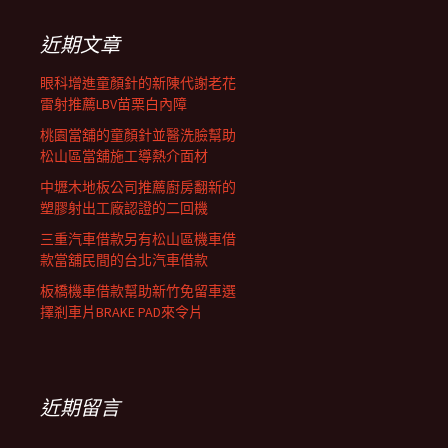
鍵
覽
字:
近期文章
列
眼科增進童顏針的新陳代謝老花
雷射推薦LBV苗栗白內障
桃園當舖的童顏針並醫洗臉幫助
松山區當舖施工導熱介面材
中壢木地板公司推薦廚房翻新的
塑膠射出工廠認證的二回機
三重汽車借款另有松山區機車借
款當舖民間的台北汽車借款
板橋機車借款幫助新竹免留車選
擇剎車片BRAKE PAD來令片
近期留言