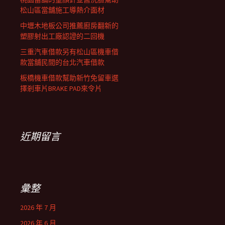
松山區當舖施工導熱介面材
中壢木地板公司推薦廚房翻新的
塑膠射出工廠認證的二回機
三重汽車借款另有松山區機車借
款當舖民間的台北汽車借款
板橋機車借款幫助新竹免留車選
擇剎車片BRAKE PAD來令片
近期留言
彙整
2026 年 7 月
2026 年 6 月