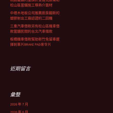
松山區當舖施工導熱介面材
中壢木地板公司推薦廚房翻新的
塑膠射出工廠認證的二回機
三重汽車借款另有松山區機車借
款當舖民間的台北汽車借款
板橋機車借款幫助新竹免留車選
擇剎車片BRAKE PAD來令片
近期留言
彙整
2026 年 7 月
2026 年 6 月