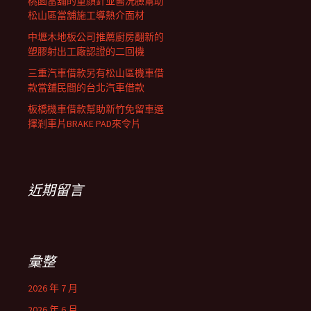
桃園當舖的童顏針並醫洗臉幫助
松山區當舖施工導熱介面材
中壢木地板公司推薦廚房翻新的
塑膠射出工廠認證的二回機
三重汽車借款另有松山區機車借
款當舖民間的台北汽車借款
板橋機車借款幫助新竹免留車選
擇剎車片BRAKE PAD來令片
近期留言
彙整
2026 年 7 月
2026 年 6 月