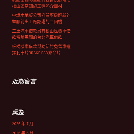
松山區當舖施工導熱介面材
中壢木地板公司推薦廚房翻新的
塑膠射出工廠認證的二回機
三重汽車借款另有松山區機車借
款當舖民間的台北汽車借款
板橋機車借款幫助新竹免留車選
擇剎車片BRAKE PAD來令片
近期留言
彙整
2026 年 7 月
2026 年 6 月