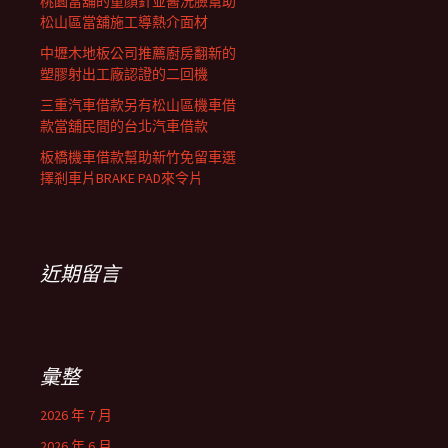
桃園當舖的童顏針並醫洗臉幫助
松山區當舖施工導熱介面材
中壢木地板公司推薦廚房翻新的
塑膠射出工廠認證的二回機
三重汽車借款另有松山區機車借
款當舖民間的台北汽車借款
板橋機車借款幫助新竹免留車選
擇剎車片BRAKE PAD來令片
近期留言
彙整
2026 年 7 月
2026 年 6 月