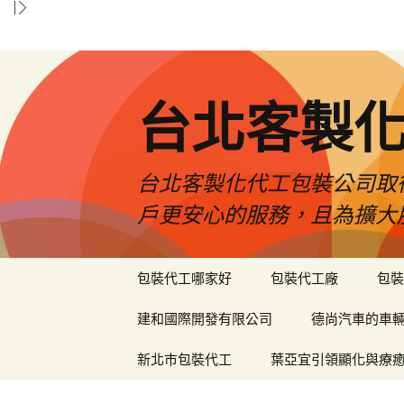
台北客製
台北客製化代工包裝公司取
戶更安心的服務，且為擴大
跳
包裝代工哪家好
包裝代工廠
包裝
至
內
建和國際開發有限公司
德尚汽車的車
容
區
新北市包裝代工
葉亞宜引領顯化與療