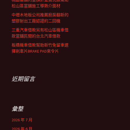
松山區當舖施工導熱介面材
中壢木地板公司推薦廚房翻新的
塑膠射出工廠認證的二回機
三重汽車借款另有松山區機車借
款當舖民間的台北汽車借款
板橋機車借款幫助新竹免留車選
擇剎車片BRAKE PAD來令片
近期留言
彙整
2026 年 7 月
2026 年 6 月