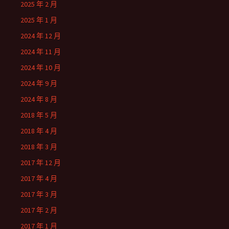
2025 年 2 月
2025 年 1 月
2024 年 12 月
2024 年 11 月
2024 年 10 月
2024 年 9 月
2024 年 8 月
2018 年 5 月
2018 年 4 月
2018 年 3 月
2017 年 12 月
2017 年 4 月
2017 年 3 月
2017 年 2 月
2017 年 1 月