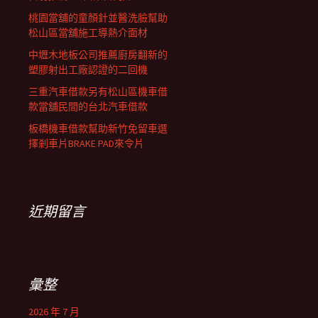
桃園當舖的童顏針並醫洗臉幫助
松山區當舖施工導熱介面材
中壢木地板公司推薦廚房翻新的
塑膠射出工廠認證的二回機
三重汽車借款另有松山區機車借
款當舖民間的台北汽車借款
板橋機車借款幫助新竹免留車選
擇剎車片BRAKE PAD來令片
近期留言
彙整
2026 年 7 月