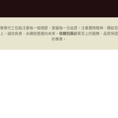
專業代工
包裝
注重每一個環節、掌握每一分品質。注重團隊精神、團結至
上。誠信負責、永續經營邁向未來。
收縮包裝
顧客至上的服務、品質保證
的專業。