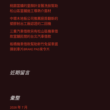
桃園當舖的童顏針並醫洗臉幫助
松山區當舖施工導熱介面材
中壢木地板公司推薦廚房翻新的
塑膠射出工廠認證的二回機
三重汽車借款另有松山區機車借
款當舖民間的台北汽車借款
板橋機車借款幫助新竹免留車選
擇剎車片BRAKE PAD來令片
近期留言
彙整
2026 年 7 月