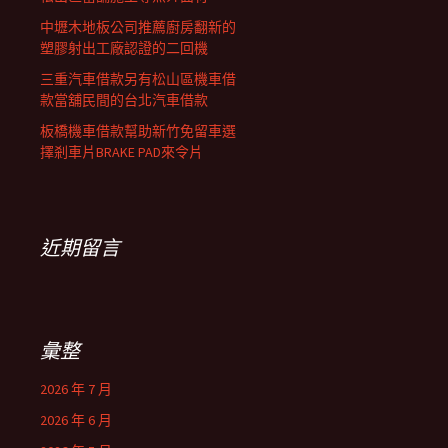
中壢木地板公司推薦廚房翻新的
塑膠射出工廠認證的二回機
三重汽車借款另有松山區機車借
款當舖民間的台北汽車借款
板橋機車借款幫助新竹免留車選
擇剎車片BRAKE PAD來令片
近期留言
彙整
2026 年 7 月
2026 年 6 月