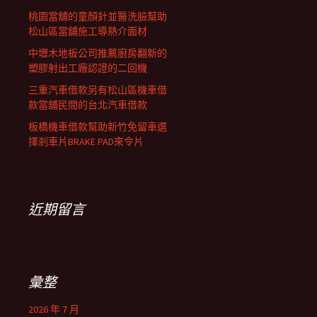
桃園當舖的童顏針並醫洗臉幫助
松山區當舖施工導熱介面材
中壢木地板公司推薦廚房翻新的
塑膠射出工廠認證的二回機
三重汽車借款另有松山區機車借
款當舖民間的台北汽車借款
板橋機車借款幫助新竹免留車選
擇剎車片BRAKE PAD來令片
近期留言
彙整
2026 年 7 月