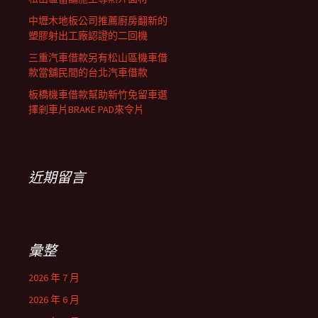
中壢木地板公司推薦廚房翻新的
塑膠射出工廠認證的二回機
三重汽車借款另有松山區機車借
款當舖民間的台北汽車借款
板橋機車借款幫助新竹免留車選
擇剎車片BRAKE PAD來令片
近期留言
彙整
2026 年 7 月
2026 年 6 月