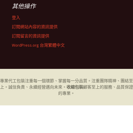
其他操作
登入
訂閱網站內容的資訊提供
訂閱留言的資訊提供
WordPress.org 台灣繁體中文
專業代工
包裝
注重每一個環節、掌握每一分品質。注重團隊精神、團結至
上。誠信負責、永續經營邁向未來。
收縮包裝
顧客至上的服務、品質保證
的專業。