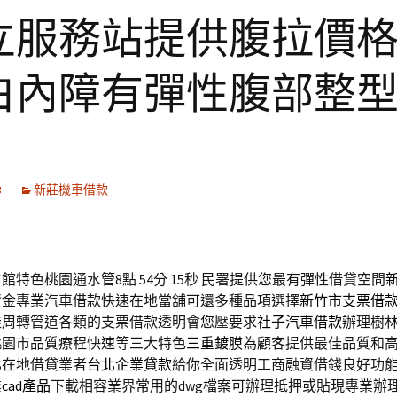
立服務站提供腹拉價
白內障有彈性腹部整
3
新莊機車借款
館特色桃園通水管8點 54分 15秒
民署提供您最有彈性借貸空間
資金專業汽車借款快速在地當舖可還多種品項選擇
新竹市支票借
佳周轉管道各類的支票借款透明會您壓要求
社子汽車借款
辦理樹
桃園市品質療程快速等三大特色
三重鍍膜
為顧客提供最佳品質和
北在地借貸業者
台北企業貸款
給你全面透明工商融資借錢良好功
業
cad產品
下載相容業界常用的dwg檔案可辦理抵押或貼現專業辦