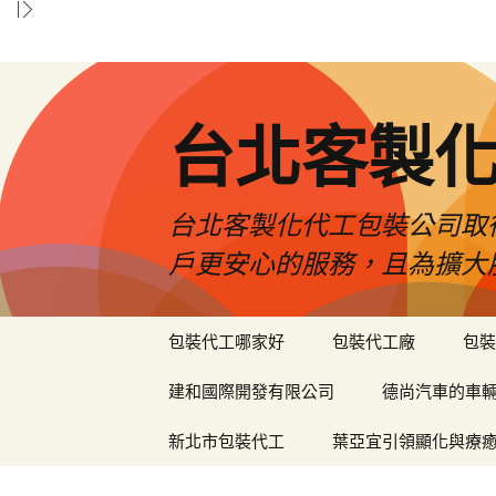
台北客製
台北客製化代工包裝公司取
戶更安心的服務，且為擴大
跳
包裝代工哪家好
包裝代工廠
包裝
至
內
建和國際開發有限公司
德尚汽車的車
容
區
新北市包裝代工
葉亞宜引領顯化與療