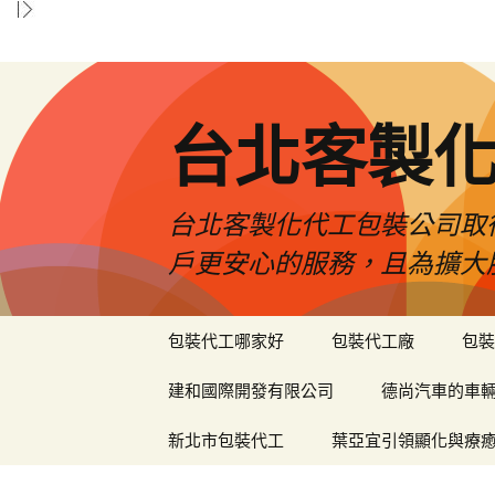
台北客製
台北客製化代工包裝公司取
戶更安心的服務，且為擴大
跳
包裝代工哪家好
包裝代工廠
包裝
至
內
建和國際開發有限公司
德尚汽車的車
容
區
新北市包裝代工
葉亞宜引領顯化與療