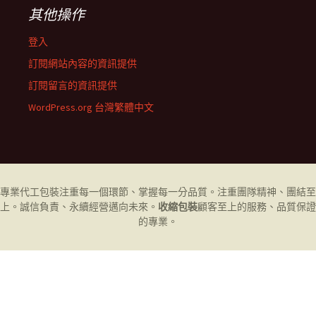
其他操作
登入
訂閱網站內容的資訊提供
訂閱留言的資訊提供
WordPress.org 台灣繁體中文
專業代工
包裝
注重每一個環節、掌握每一分品質。注重團隊精神、團結至
上。誠信負責、永續經營邁向未來。
收縮包裝
顧客至上的服務、品質保證
的專業。