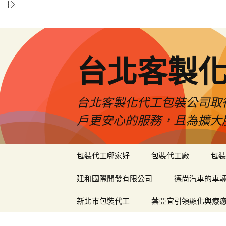
台北客製
台北客製化代工包裝公司取
戶更安心的服務，且為擴大
跳
包裝代工哪家好
包裝代工廠
包裝
至
內
建和國際開發有限公司
德尚汽車的車
容
區
新北市包裝代工
葉亞宜引領顯化與療