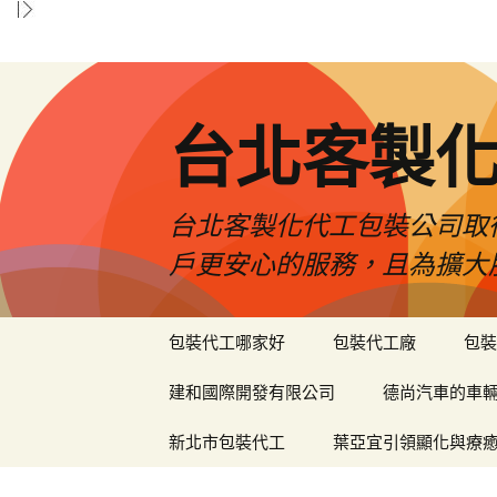
台北客製
台北客製化代工包裝公司取
戶更安心的服務，且為擴大
跳
包裝代工哪家好
包裝代工廠
包裝
至
內
建和國際開發有限公司
德尚汽車的車
容
區
新北市包裝代工
葉亞宜引領顯化與療