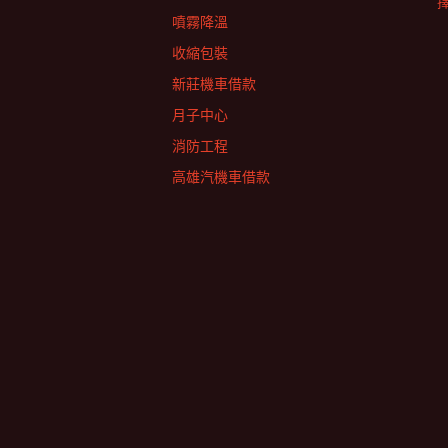
擇
噴霧降溫
收縮包裝
新莊機車借款
月子中心
消防工程
高雄汽機車借款