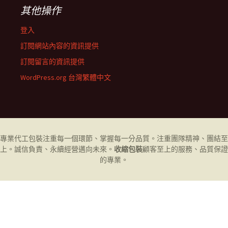
其他操作
登入
訂閱網站內容的資訊提供
訂閱留言的資訊提供
WordPress.org 台灣繁體中文
專業代工
包裝
注重每一個環節、掌握每一分品質。注重團隊精神、團結至
上。誠信負責、永續經營邁向未來。
收縮包裝
顧客至上的服務、品質保證
的專業。