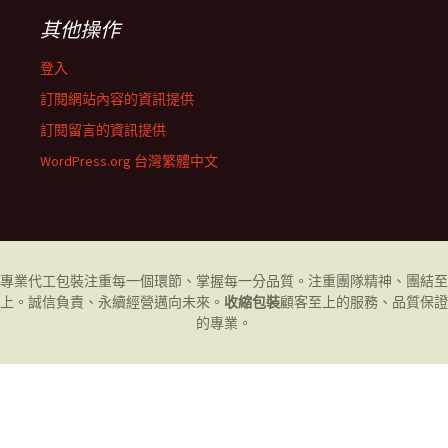
其他操作
登入
訂閱網站內容的資訊提供
訂閱留言的資訊提供
WordPress.org 台灣繁體中文
專業代工
包裝
注重每一個環節、掌握每一分品質。注重團隊精神、團結至
上。誠信負責、永續經營邁向未來。
收縮包裝
顧客至上的服務、品質保證
的專業。