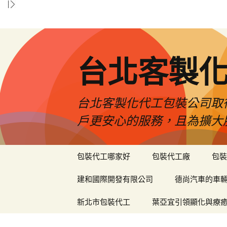
台北客製
台北客製化代工包裝公司取
戶更安心的服務，且為擴大
跳
包裝代工哪家好
包裝代工廠
包裝
至
內
建和國際開發有限公司
德尚汽車的車
容
區
新北市包裝代工
葉亞宜引領顯化與療