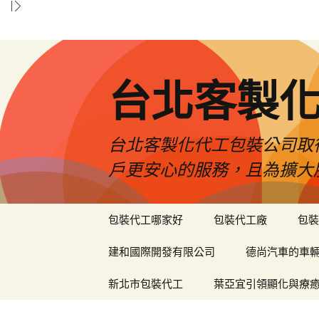
台北客製
台北客製化代工包裝公司取
戶更安心的服務，且為擴大
跳
包裝代工哪家好
包裝代工廠
包裝
至
內
建和國際開發有限公司
德尚汽車的車
容
區
新北市包裝代工
葉亞宜引領顯化與療