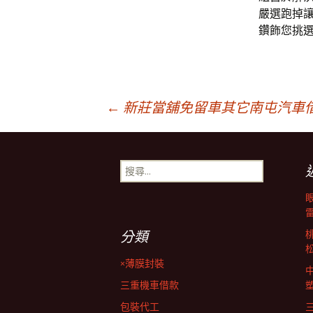
嚴選跑掉
鑽飾您挑
文
←
新莊當舖免留車其它南屯汽車
章
搜
尋
導
關
鍵
字:
覽
分類
×薄膜封裝
列
三重機車借款
包裝代工