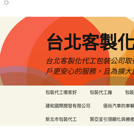
台北客製
台北客製化代工包裝公司取
戶更安心的服務，且為擴大
跳
包裝代工哪家好
包裝代工廠
包裝
至
內
建和國際開發有限公司
德尚汽車的車
容
區
新北市包裝代工
葉亞宜引領顯化與療