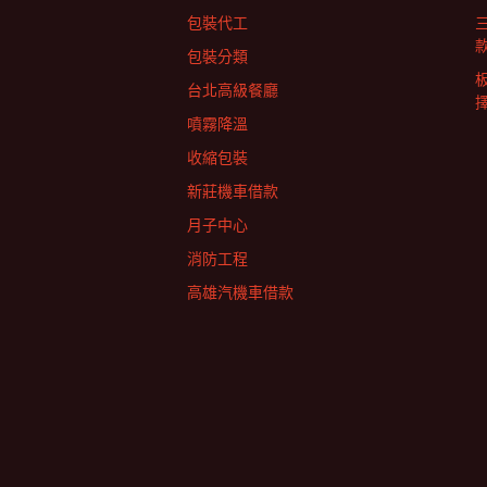
包裝代工
包裝分類
台北高級餐廳
擇
噴霧降溫
收縮包裝
新莊機車借款
月子中心
消防工程
高雄汽機車借款