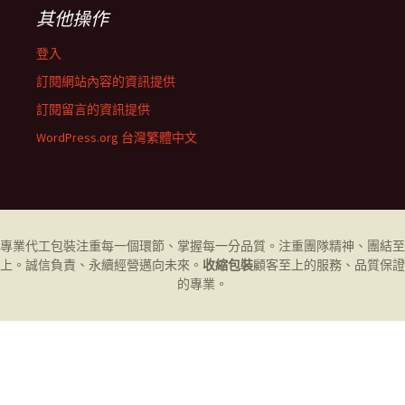
其他操作
登入
訂閱網站內容的資訊提供
訂閱留言的資訊提供
WordPress.org 台灣繁體中文
專業代工
包裝
注重每一個環節、掌握每一分品質。注重團隊精神、團結至
上。誠信負責、永續經營邁向未來。
收縮包裝
顧客至上的服務、品質保證
的專業。