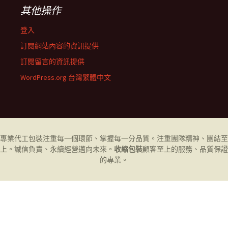
其他操作
登入
訂閱網站內容的資訊提供
訂閱留言的資訊提供
WordPress.org 台灣繁體中文
專業代工
包裝
注重每一個環節、掌握每一分品質。注重團隊精神、團結至
上。誠信負責、永續經營邁向未來。
收縮包裝
顧客至上的服務、品質保證
的專業。