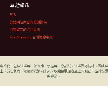
其他操作
登入
訂閱網站內容的資訊提供
訂閱留言的資訊提供
WordPress.org 台灣繁體中文
專業代工
包裝
注重每一個環節、掌握每一分品質。注重團隊精神、團結至
上。誠信負責、永續經營邁向未來。
收縮包裝
顧客至上的服務、品質保證
的專業。