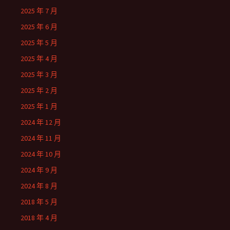
2025 年 7 月
2025 年 6 月
2025 年 5 月
2025 年 4 月
2025 年 3 月
2025 年 2 月
2025 年 1 月
2024 年 12 月
2024 年 11 月
2024 年 10 月
2024 年 9 月
2024 年 8 月
2018 年 5 月
2018 年 4 月