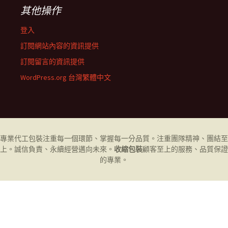
其他操作
登入
訂閱網站內容的資訊提供
訂閱留言的資訊提供
WordPress.org 台灣繁體中文
專業代工
包裝
注重每一個環節、掌握每一分品質。注重團隊精神、團結至
上。誠信負責、永續經營邁向未來。
收縮包裝
顧客至上的服務、品質保證
的專業。