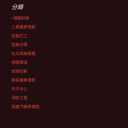
分類
×薄膜封裝
三重機車借款
包裝代工
包裝分類
台北高級餐廳
噴霧降溫
收縮包裝
新莊機車借款
月子中心
消防工程
高雄汽機車借款