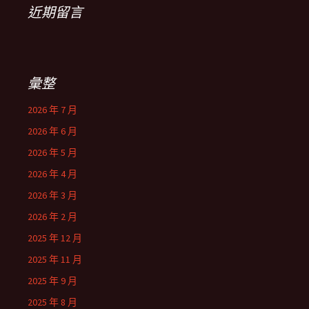
近期留言
彙整
2026 年 7 月
2026 年 6 月
2026 年 5 月
2026 年 4 月
2026 年 3 月
2026 年 2 月
2025 年 12 月
2025 年 11 月
2025 年 9 月
2025 年 8 月