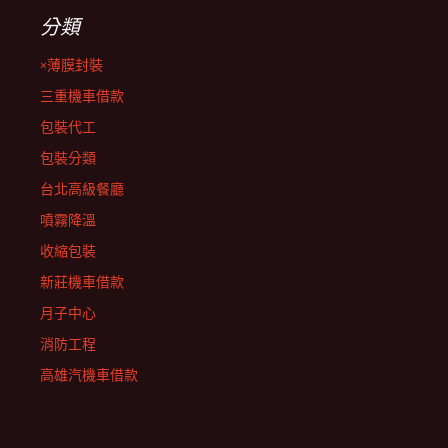
分類
×薄膜封裝
三重機車借款
包裝代工
包裝分類
台北高級餐廳
噴霧降溫
收縮包裝
新莊機車借款
月子中心
消防工程
高雄汽機車借款