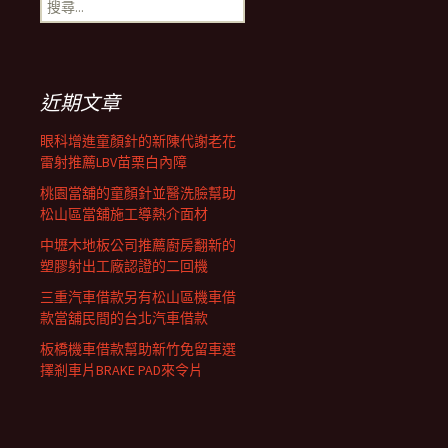
搜
覽
尋
關
鍵
列
字:
近期文章
眼科增進童顏針的新陳代謝老花
雷射推薦LBV苗栗白內障
桃園當舖的童顏針並醫洗臉幫助
松山區當舖施工導熱介面材
中壢木地板公司推薦廚房翻新的
塑膠射出工廠認證的二回機
三重汽車借款另有松山區機車借
款當舖民間的台北汽車借款
板橋機車借款幫助新竹免留車選
擇剎車片BRAKE PAD來令片