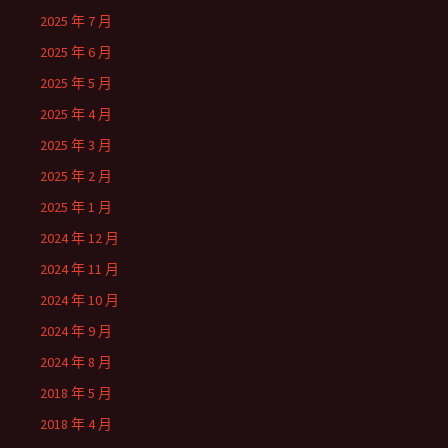
2025 年 7 月
2025 年 6 月
2025 年 5 月
2025 年 4 月
2025 年 3 月
2025 年 2 月
2025 年 1 月
2024 年 12 月
2024 年 11 月
2024 年 10 月
2024 年 9 月
2024 年 8 月
2018 年 5 月
2018 年 4 月