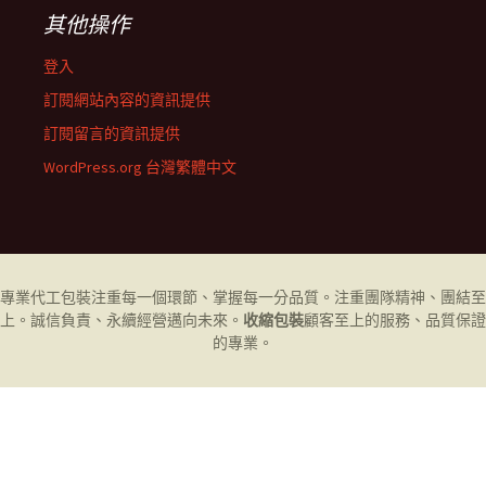
其他操作
登入
訂閱網站內容的資訊提供
訂閱留言的資訊提供
WordPress.org 台灣繁體中文
專業代工
包裝
注重每一個環節、掌握每一分品質。注重團隊精神、團結至
上。誠信負責、永續經營邁向未來。
收縮包裝
顧客至上的服務、品質保證
的專業。