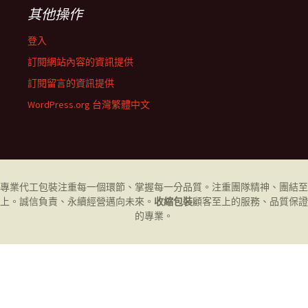
其他操作
登入
訂閱網站內容的資訊提供
訂閱留言的資訊提供
WordPress.org 台灣繁體中文
專業代工
包裝
注重每一個環節、掌握每一分品質。注重團隊精神、團結至
上。誠信負責、永續經營邁向未來。
收縮包裝
顧客至上的服務、品質保證
的專業。