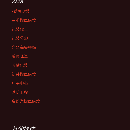
分類
×薄膜封裝
三重機車借款
包裝代工
包裝分類
台北高級餐廳
噴霧降溫
收縮包裝
新莊機車借款
月子中心
消防工程
高雄汽機車借款
其他操作