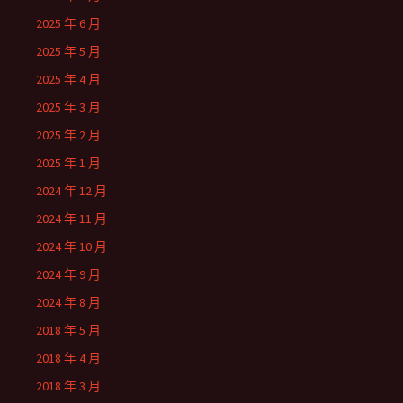
2025 年 6 月
2025 年 5 月
2025 年 4 月
2025 年 3 月
2025 年 2 月
2025 年 1 月
2024 年 12 月
2024 年 11 月
2024 年 10 月
2024 年 9 月
2024 年 8 月
2018 年 5 月
2018 年 4 月
2018 年 3 月