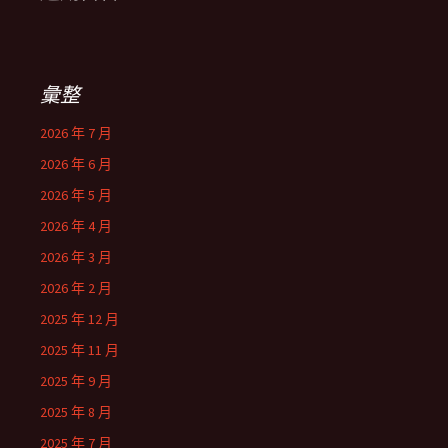
彙整
2026 年 7 月
2026 年 6 月
2026 年 5 月
2026 年 4 月
2026 年 3 月
2026 年 2 月
2025 年 12 月
2025 年 11 月
2025 年 9 月
2025 年 8 月
2025 年 7 月