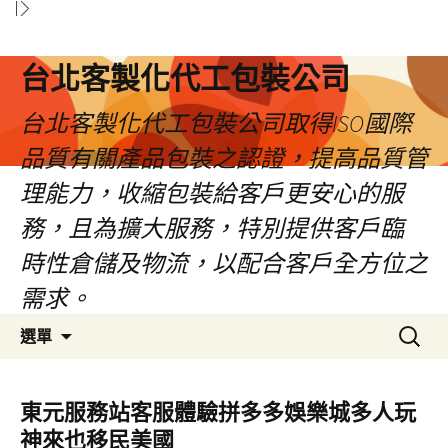
台北客製化代工包裝公司
台北客製化代工包裝公司取得ISO國際
品質有關產品包裝之認證，提高品質管
理能力，收縮包裝給客戶更安心的服
務，且為擴大服務，特別提供客戶臨
時性倉儲及物流，以配合客戶全方位之
需求。
跳
搜
選單
至
尋
內
關
容
鍵
東元服務站客服體驗拼多多娛樂城多人玩
區
字:
神來也移民美國