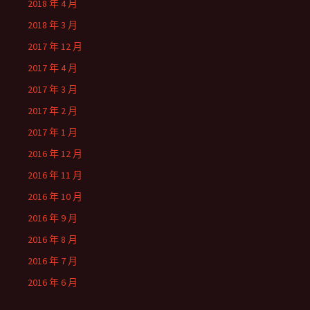
2018 年 4 月
2018 年 3 月
2017 年 12 月
2017 年 4 月
2017 年 3 月
2017 年 2 月
2017 年 1 月
2016 年 12 月
2016 年 11 月
2016 年 10 月
2016 年 9 月
2016 年 8 月
2016 年 7 月
2016 年 6 月