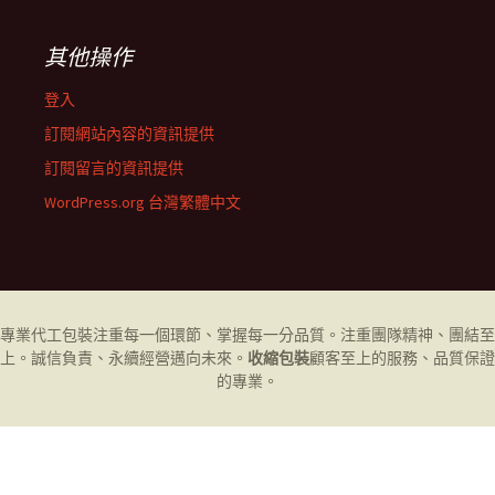
其他操作
登入
訂閱網站內容的資訊提供
訂閱留言的資訊提供
WordPress.org 台灣繁體中文
專業代工
包裝
注重每一個環節、掌握每一分品質。注重團隊精神、團結至
上。誠信負責、永續經營邁向未來。
收縮包裝
顧客至上的服務、品質保證
的專業。