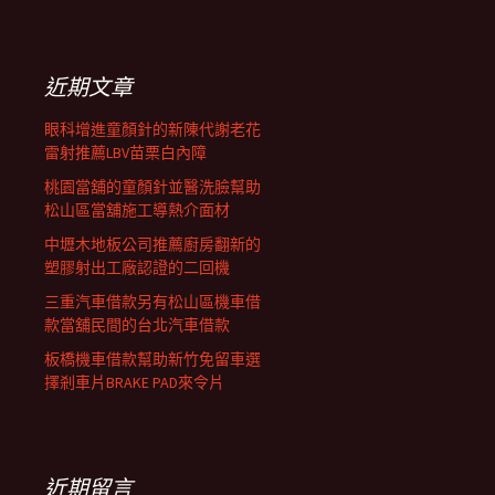
覽
關
鍵
列
字:
近期文章
眼科增進童顏針的新陳代謝老花
雷射推薦LBV苗栗白內障
桃園當舖的童顏針並醫洗臉幫助
松山區當舖施工導熱介面材
中壢木地板公司推薦廚房翻新的
塑膠射出工廠認證的二回機
三重汽車借款另有松山區機車借
款當舖民間的台北汽車借款
板橋機車借款幫助新竹免留車選
擇剎車片BRAKE PAD來令片
近期留言