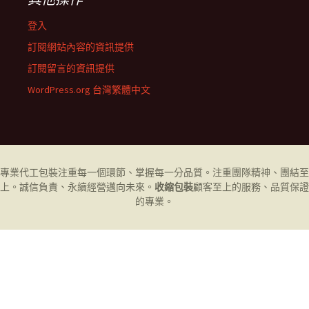
登入
訂閱網站內容的資訊提供
訂閱留言的資訊提供
WordPress.org 台灣繁體中文
專業代工
包裝
注重每一個環節、掌握每一分品質。注重團隊精神、團結至
上。誠信負責、永續經營邁向未來。
收縮包裝
顧客至上的服務、品質保證
的專業。