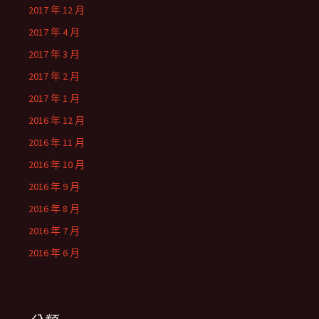
2017 年 12 月
2017 年 4 月
2017 年 3 月
2017 年 2 月
2017 年 1 月
2016 年 12 月
2016 年 11 月
2016 年 10 月
2016 年 9 月
2016 年 8 月
2016 年 7 月
2016 年 6 月