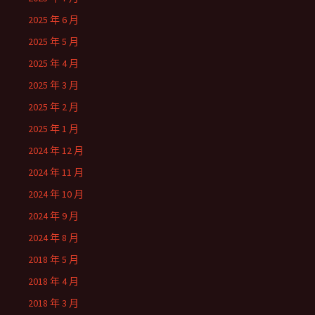
2025 年 6 月
2025 年 5 月
2025 年 4 月
2025 年 3 月
2025 年 2 月
2025 年 1 月
2024 年 12 月
2024 年 11 月
2024 年 10 月
2024 年 9 月
2024 年 8 月
2018 年 5 月
2018 年 4 月
2018 年 3 月